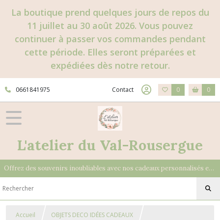
La boutique prend quelques jours de repos du
11 juillet au 30 août 2026. Vous pouvez
continuer à passer vos commandes pendant
cette période. Elles seront préparées et
expédiées dès notre retour.
0661841975
Contact
0
0
L'atelier du Val-Rousergue
Offrez des souvenirs inoubliables avec nos cadeaux personnalisés et uniques
Accueil
OBJETS DECO IDÉES CADEAUX