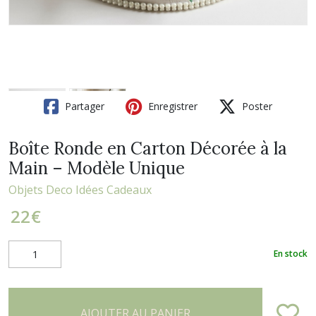
Partager
Enregistrer
Poster
Boîte Ronde en Carton Décorée à la
Main – Modèle Unique
Objets Deco Idées Cadeaux
22
€
En stock
AJOUTER AU PANIER