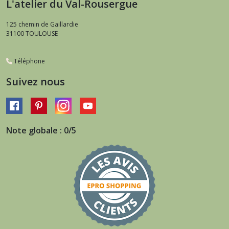
L'atelier du Val-Rousergue
125 chemin de Gaillardie
31100
TOULOUSE
Téléphone
Suivez nous
Note globale : 0/5