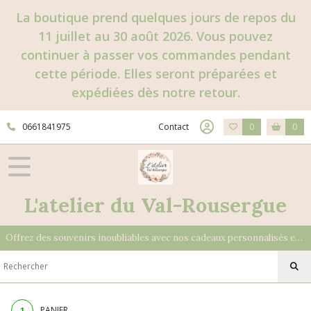
La boutique prend quelques jours de repos du
11 juillet au 30 août 2026. Vous pouvez
continuer à passer vos commandes pendant
cette période. Elles seront préparées et
expédiées dès notre retour.
0661841975
Contact
0
0
L'atelier du Val-Rousergue
Offrez des souvenirs inoubliables avec nos cadeaux personnalisés et uniques
1
PANIER