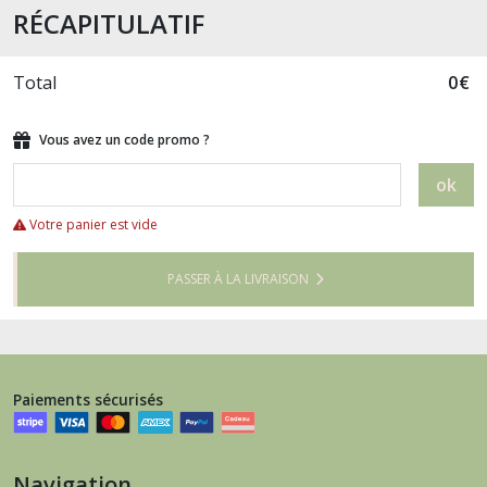
RÉCAPITULATIF
Total
0
€
Vous avez un code promo ?
ok
Votre panier est vide
PASSER À LA LIVRAISON
Paiements sécurisés
Navigation