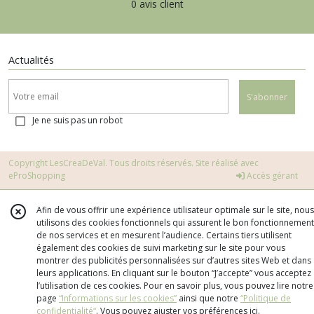
0 avis client
Actualités
S'abonner
Je ne suis pas un robot
Copyright LesCreaDeVal. Tous droits réservés. Site réalisé avec
eProShopping
Accès gérant
Afin de vous offrir une expérience utilisateur optimale sur le site, nous
utilisons des cookies fonctionnels qui assurent le bon fonctionnement
de nos services et en mesurent l’audience. Certains tiers utilisent
également des cookies de suivi marketing sur le site pour vous
montrer des publicités personnalisées sur d’autres sites Web et dans
leurs applications. En cliquant sur le bouton “J’accepte” vous acceptez
l’utilisation de ces cookies. Pour en savoir plus, vous pouvez lire notre
page
“Informations sur les cookies”
ainsi que notre
“Politique de
confidentialité“
. Vous pouvez ajuster vos préférences
ici
.