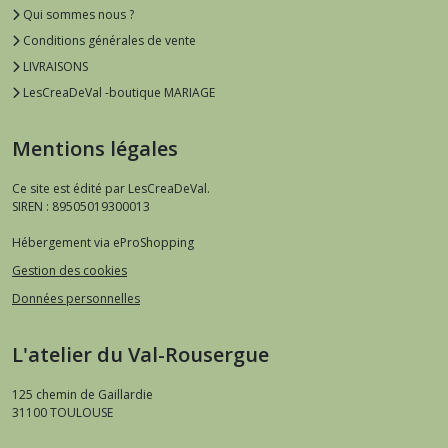
Qui sommes nous ?
Conditions générales de vente
LIVRAISONS
LesCreaDeVal -boutique MARIAGE
Mentions légales
Ce site est édité par LesCreaDeVal.
SIREN : 89505019300013
Hébergement via eProShopping
Gestion des cookies
Données personnelles
L'atelier du Val-Rousergue
125 chemin de Gaillardie
31100
TOULOUSE