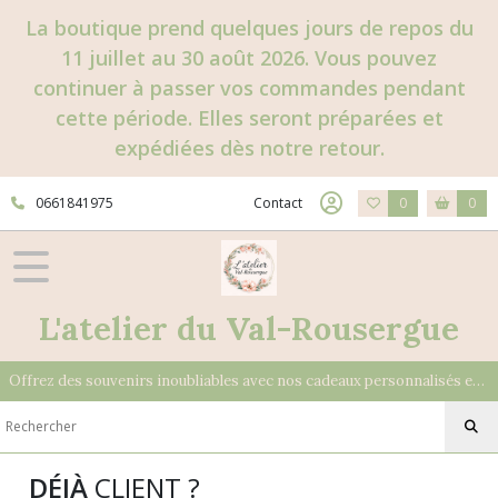
La boutique prend quelques jours de repos du
11 juillet au 30 août 2026. Vous pouvez
continuer à passer vos commandes pendant
cette période. Elles seront préparées et
expédiées dès notre retour.
0661841975
Contact
0
0
L'atelier du Val-Rousergue
Offrez des souvenirs inoubliables avec nos cadeaux personnalisés et uniques
DÉJÀ
CLIENT ?