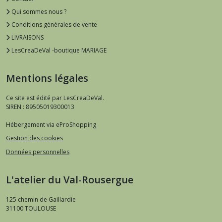
Qui sommes nous ?
Conditions générales de vente
LIVRAISONS
LesCreaDeVal -boutique MARIAGE
Mentions légales
Ce site est édité par LesCreaDeVal.
SIREN : 89505019300013
Hébergement via eProShopping
Gestion des cookies
Données personnelles
L'atelier du Val-Rousergue
125 chemin de Gaillardie
31100
TOULOUSE