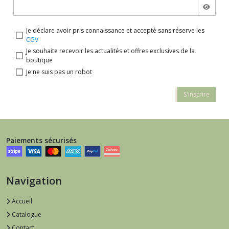
Je déclare avoir pris connaissance et accepté sans réserve les
CGV
Je souhaite recevoir les actualités et offres exclusives de la
boutique
Je ne suis pas un robot
S'inscrire
Paiements sécurisés
Navigation
Accueil
Catalogue
Contact