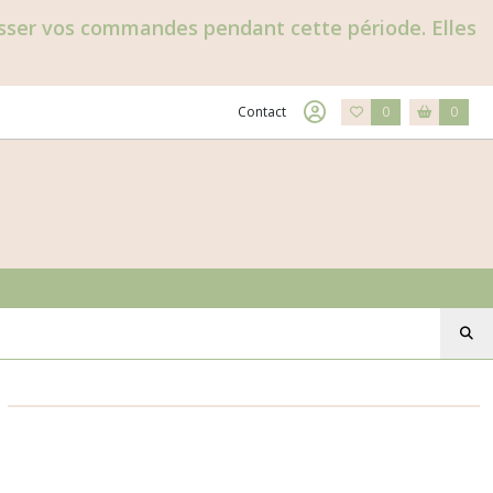
passer vos commandes pendant cette période. Elles
Contact
0
0