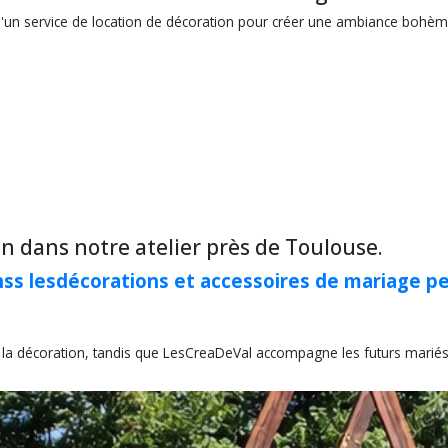
qu'un service de location de décoration pour créer une ambiance bohèm
in dans notre atelier près de Toulouse.
nss lesdécorations et accessoires de mariage pe
 la décoration, tandis que LesCreaDeVal accompagne les futurs mariés 