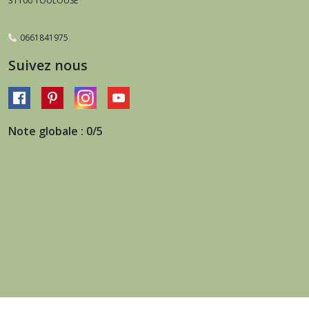
31100
TOULOUSE
0661841975
Suivez nous
Note globale : 0/5