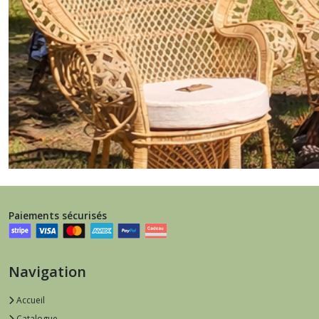
Mariage bohème & champêtre
Créations personnalisées & location de décoration
Paiements sécurisés
Navigation
Accueil
Catalogue