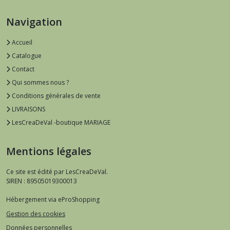
Navigation
Accueil
Catalogue
Contact
Qui sommes nous ?
Conditions générales de vente
LIVRAISONS
LesCreaDeVal -boutique MARIAGE
Mentions légales
Ce site est édité par LesCreaDeVal.
SIREN : 89505019300013
Hébergement via eProShopping
Gestion des cookies
Données personnelles