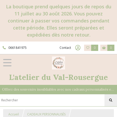
La boutique prend quelques jours de repos du
11 juillet au 30 août 2026. Vous pouvez
continuer à passer vos commandes pendant
cette période. Elles seront préparées et
expédiées dès notre retour.
0661841975
Contact
0
0
L'atelier du Val-Rousergue
Offrez des souvenirs inoubliables avec nos cadeaux personnalisés et uniques
Accueil
CADEAUX PERSONNALISÉS