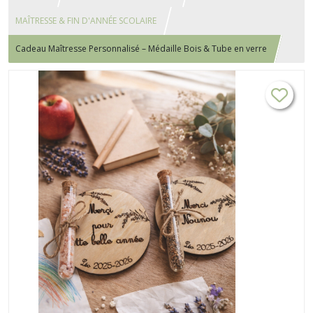
MAÎTRESSE & FIN D'ANNÉE SCOLAIRE
Cadeau Maîtresse Personnalisé – Médaille Bois & Tube en verre