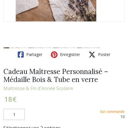
Partager
Enregistrer
Poster
Cadeau Maîtresse Personnalisé –
Médaille Bois & Tube en verre
Maîtresse & Fin d'Année Scolaire
18
€
Sur commande
10
Sélectionnez vos 2 options