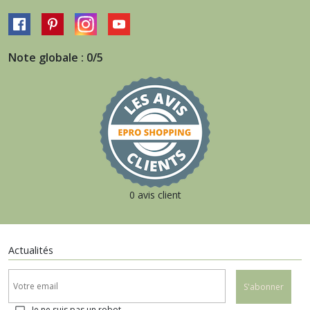
Note globale : 0/5
0 avis client
Actualités
S'abonner
Je ne suis pas un robot