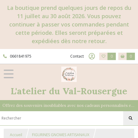
La boutique prend quelques jours de repos du
11 juillet au 30 août 2026. Vous pouvez
continuer à passer vos commandes pendant
cette période. Elles seront préparées et
expédiées dès notre retour.
0661841975
Contact
0
0
L'atelier du Val-Rousergue
Offrez des souvenirs inoubliables avec nos cadeaux personnalisés et uniques
Accueil
FIGURINES GNOMES ARTISANAUX