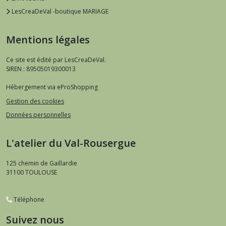
LesCreaDeVal -boutique MARIAGE
Mentions légales
Ce site est édité par LesCreaDeVal.
SIREN : 89505019300013
Hébergement via eProShopping
Gestion des cookies
Données personnelles
L'atelier du Val-Rousergue
125 chemin de Gaillardie
31100
TOULOUSE
Téléphone
Suivez nous