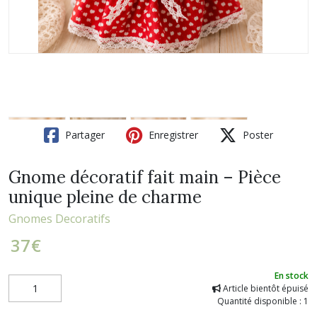
Partager
Enregistrer
Poster
Gnome décoratif fait main – Pièce
unique pleine de charme
Gnomes Decoratifs
37
€
En stock
Article bientôt épuisé
Quantité disponible : 1