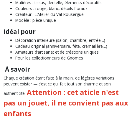
Matières : tissus, dentelle, éléments décoratifs
Couleurs : rouge, blanc, détails floraux
Créateur : L’Atelier du Val-Rousergue
Modèle : pièce unique
Idéal pour
Décoration intérieure (salon, chambre, entrée…)
Cadeau original (anniversaire, fête, crémaillère…)
Amateurs d’artisanat et de créations uniques
Pour les collectionneurs de Gnomes
À savoir
Chaque création étant faite à la main, de légères variations
peuvent exister — c’est ce qui fait tout son charme et son
Attention : cet aticle n'est
authenticité.
pas un jouet, il ne convient pas aux
enfants