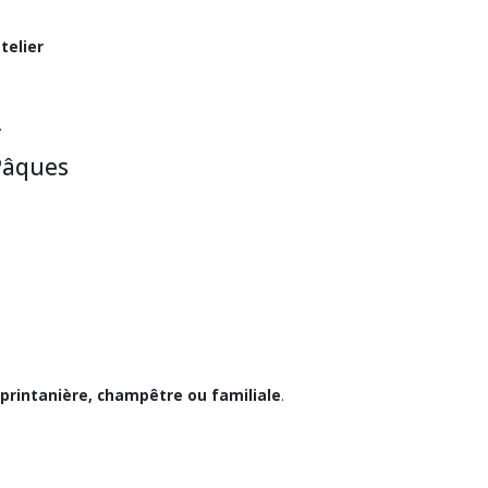
telier
.
 Pâques
printanière, champêtre ou familiale
.