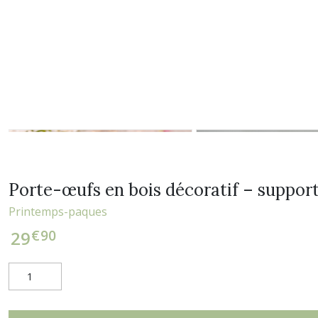
Porte-œufs en bois décoratif – suppor
Printemps-paques
€
90
29