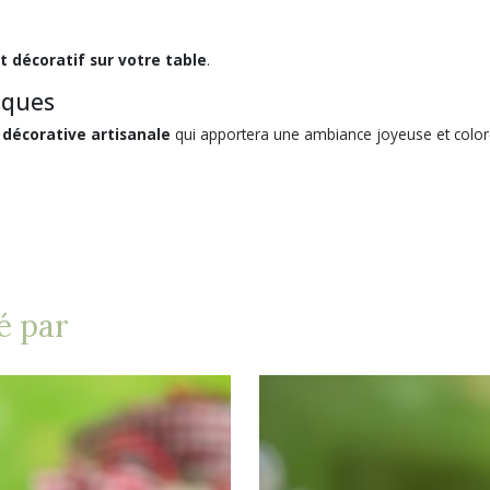
t décoratif sur votre table
.
âques
 décorative artisanale
qui apportera une ambiance joyeuse et color
é par