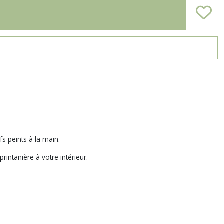
s peints à la main.
intanière à votre intérieur.