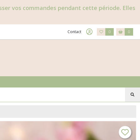
passer vos commandes pendant cette période. Elles
Contact
0
0