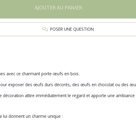
AJOUTER AU PANIER
POSER UNE QUESTION
ques avec ce charmant porte-œufs en bois.
l pour exposer des œufs durs décorés, des œufs en chocolat ou des œuf
te décoration attire immédiatement le regard et apporte une ambiance pr
i lui donnent un charme unique :