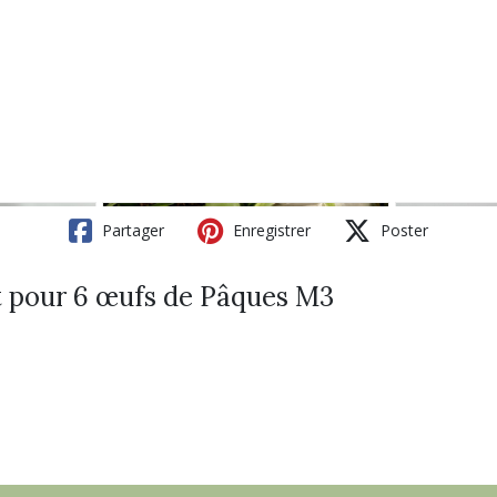
Partager
Enregistrer
Poster
t pour 6 œufs de Pâques M3