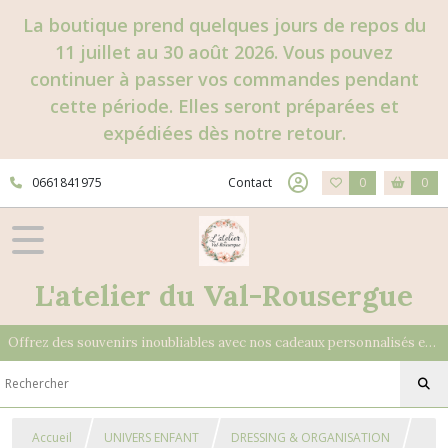
La boutique prend quelques jours de repos du
11 juillet au 30 août 2026. Vous pouvez
continuer à passer vos commandes pendant
cette période. Elles seront préparées et
expédiées dès notre retour.
0661841975
Contact
0
0
L'atelier du Val-Rousergue
Offrez des souvenirs inoubliables avec nos cadeaux personnalisés et uniques
Accueil
UNIVERS ENFANT
DRESSING & ORGANISATION