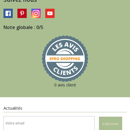
Note globale : 0/5
0 avis client
Actualités
S'abonner