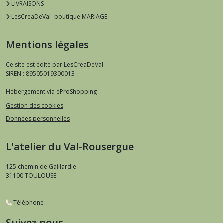
LIVRAISONS
LesCreaDeVal -boutique MARIAGE
Mentions légales
Ce site est édité par LesCreaDeVal.
SIREN : 89505019300013
Hébergement via eProShopping
Gestion des cookies
Données personnelles
L'atelier du Val-Rousergue
125 chemin de Gaillardie
31100
TOULOUSE
Téléphone
Suivez nous