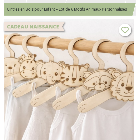
Cintres en Bois pour Enfant – Lot de 6 Motifs Animaux Personnalisés
1
CADEAU NAISSANCE