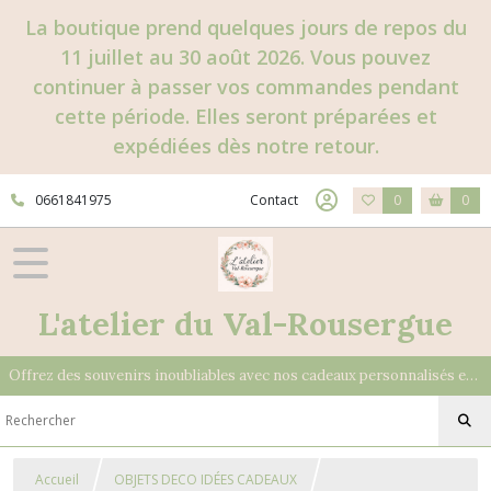
La boutique prend quelques jours de repos du
11 juillet au 30 août 2026. Vous pouvez
continuer à passer vos commandes pendant
cette période. Elles seront préparées et
expédiées dès notre retour.
0661841975
Contact
0
0
L'atelier du Val-Rousergue
Offrez des souvenirs inoubliables avec nos cadeaux personnalisés et uniques
Accueil
OBJETS DECO IDÉES CADEAUX