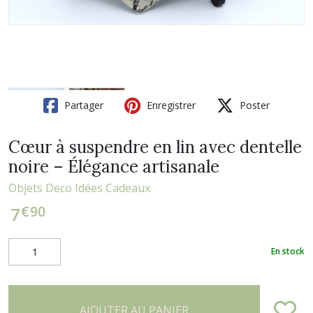
Partager
Enregistrer
Poster
Cœur à suspendre en lin avec dentelle
noire – Élégance artisanale
Objets Deco Idées Cadeaux
€
90
7
En stock
AJOUTER AU PANIER