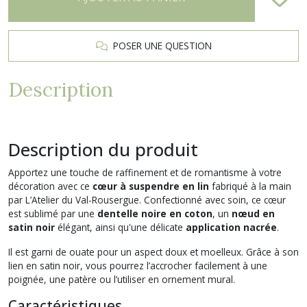
POSER UNE QUESTION
Description
Description du produit
Apportez une touche de raffinement et de romantisme à votre
décoration avec ce
cœur à suspendre en lin
fabriqué à la main
par
L’Atelier du Val-Rousergue
. Confectionné avec soin, ce cœur
est sublimé par une
dentelle noire en coton
, un
nœud en
satin noir
élégant, ainsi qu'une délicate
application nacrée
.
Il est garni de ouate pour un aspect doux et moelleux. Grâce à son
lien en satin noir, vous pourrez l’accrocher facilement à une
poignée, une patère ou l’utiliser en ornement mural.
Caractéristiques