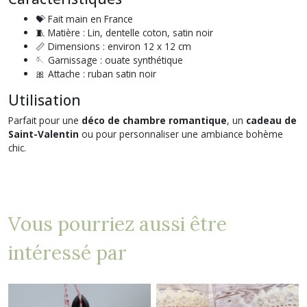
💝 Fait main en France
🧵 Matière : Lin, dentelle coton, satin noir
📏 Dimensions : environ 12 x 12 cm
🪡 Garnissage : ouate synthétique
🎀 Attache : ruban satin noir
Utilisation
Parfait pour une
déco de chambre romantique
, un
cadeau de
Saint-Valentin
ou pour personnaliser une ambiance bohème
chic.
Vous pourriez aussi être
intéressé par