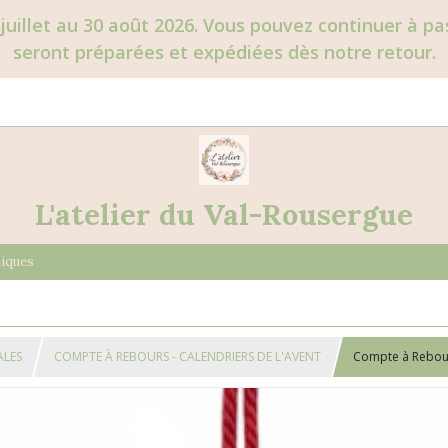
juillet au 30 août 2026. Vous pouvez continuer à 
seront préparées et expédiées dès notre retour.
L'atelier du Val-Rousergue
niques
ALES
COMPTE À REBOURS - CALENDRIERS DE L'AVENT
Compte à Rebours