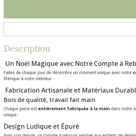
Description
Un Noël Magique avec Notre Compte à Reb
Faites de chaque jour de décembre un moment unique avec notre
c
féérique à votre intérieur.
Fabrication Artisanale et Matériaux Durab
Bois de qualité, travail fait main
Chaque pièce est
entièrement fabriquée à la main
dans notre at
unique
.
Design Ludique et Épuré
Avec son design, ce compte à rebours permet aux enfants de déplacer