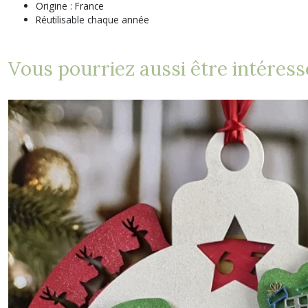
Origine : France
Réutilisable chaque année
Vous pourriez aussi être intéress