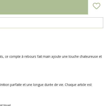
nts, ce compte à rebours fait main ajoute une touche chaleureuse et
inition parfaite et une longue durée de vie. Chaque article est
nt Noël.