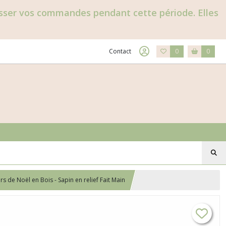
passer vos commandes pendant cette période. Elles
Contact
0
0
 de Noël en Bois - Sapin en relief Fait Main