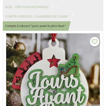
NOEL - CRÉATIONS ARTISANALES
COMPTE À REBOURS - CALENDRIERS DE L'AVENT
Compte à rebours "jours avant le père Noel "