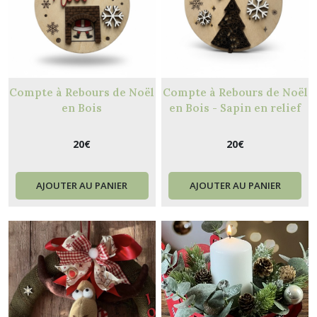
Compte à Rebours de Noël
Compte à Rebours de Noël
en Bois
en Bois - Sapin en relief
Fait Main
20
€
20
€
AJOUTER AU PANIER
AJOUTER AU PANIER