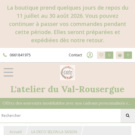
La boutique prend quelques jours de repos du
11 juillet au 30 août 2026. Vous pouvez
continuer à passer vos commandes pendant
cette période. Elles seront préparées et
expédiées dès notre retour.
0661841975
Contact
0
0
L'atelier du Val-Rousergue
Offrez des souvenirs inoubliables avec nos cadeaux personnalisés et uniques
Accueil
LA DECO SELON LA SAISON