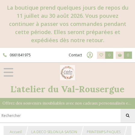
La boutique prend quelques jours de repos du
11 juillet au 30 août 2026. Vous pouvez
continuer à passer vos commandes pendant
cette période. Elles seront préparées et
expédiées dès notre retour.
0661841975
Contact
0
0
L'atelier du Val-Rousergue
Offrez des souvenirs inoubliables avec nos cadeaux personnalisés et uniques
Accueil
LA DECO SELON LA SAISON
PRINTEMPS-PAQUES