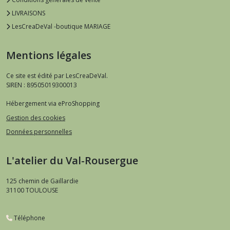
LIVRAISONS
LesCreaDeVal -boutique MARIAGE
Mentions légales
Ce site est édité par LesCreaDeVal.
SIREN : 89505019300013
Hébergement via eProShopping
Gestion des cookies
Données personnelles
L'atelier du Val-Rousergue
125 chemin de Gaillardie
31100
TOULOUSE
Téléphone