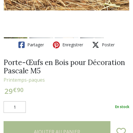
Partager
Enregistrer
Poster
Porte-Œufs en Bois pour Décoration
Pascale M5
Printemps-paques
€
90
29
En stock
AJOUTER AU PANIER