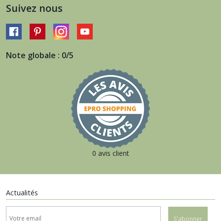
Suivez nous
Note globale : 0/5
0 avis client
Actualités
S'abonner