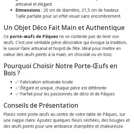
artisanal et élégant.
Dimensions
: 20 cm de diamètre, 21,5 cm de hauteur.
Taille parfaite pour un effet visuel sans encombrement.
Un Objet Déco Fait Main et Authentique
Ce
porte-œufs de Pâques
ne se contente pas de tenir vos
œufs. C’est une véritable pièce décorative qui évoque la tradition,
le savoir-faire artisanal et l’esprit de fête. Idéal pour mettre en
valeur des œufs peints à la main, en chocolat ou en bois.
Pourquoi Choisir Notre Porte-Œufs en
Bois ?
✅ Fabrication artisanale locale
✅ Élégant et unique, chaque pièce est différente
✅ Parfait pour les passionnés de déco et de Pâques
Conseils de Présentation
Placez votre
porte-œufs
au centre de votre table de Pâques, sur
une nappe claire. Ajoutez quelques fleurs séchées, des bougies et
des œufs peints pour une ambiance champêtre et chaleureuse.